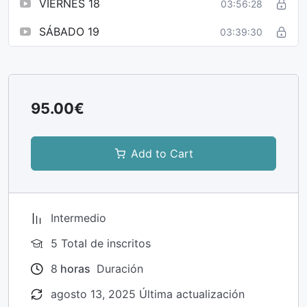
VIERNES 18
03:56:28
SÁBADO 19
03:39:30
95.00€
Add to Cart
Intermedio
5 TotaI de inscritos
8
horas
Duración
agosto 13, 2025 Última actualización