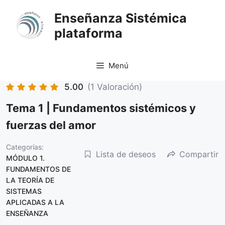
Saltar
Enseñanza Sistémica
al
plataforma
contenido
Menú
5.00
(1 Valoración)
Tema 1 | Fundamentos sistémicos y
fuerzas del amor
Categorías:
Lista de deseos
Compartir
MÓDULO 1.
FUNDAMENTOS DE
LA TEORÍA DE
SISTEMAS
APLICADAS A LA
ENSEÑANZA