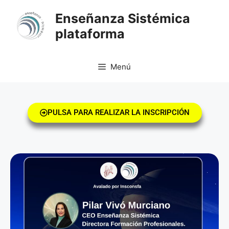
Enseñanza Sistémica
plataforma
Menú
PULSA PARA REALIZAR LA INSCRIPCIÓN