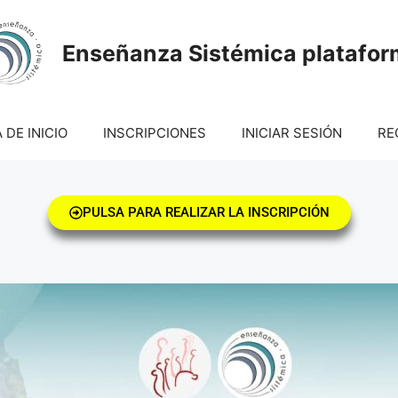
Enseñanza Sistémica platafo
 DE INICIO
INSCRIPCIONES
INICIAR SESIÓN
RE
PULSA PARA REALIZAR LA INSCRIPCIÓN