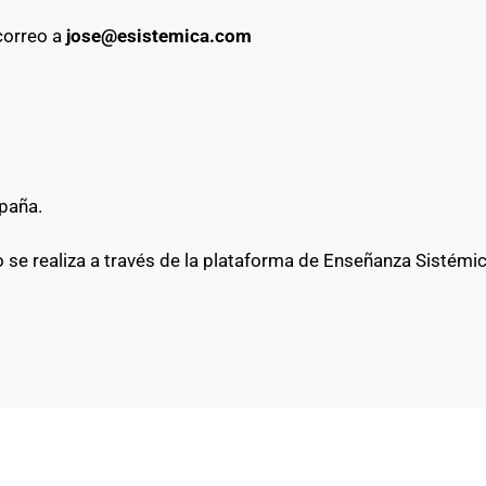
 correo a
jose@esistemica.com
.
spaña.
o se realiza a través de la plataforma de Enseñanza Sistémic