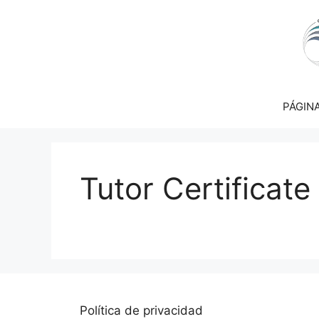
Saltar
al
contenido
PÁGINA
Tutor Certificate
Política de privacidad